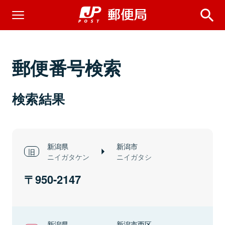
郵便番号検索
検索結果
新潟県
新潟市
ニイガタケン
ニイガタシ
950-2147
新潟県
新潟市西区