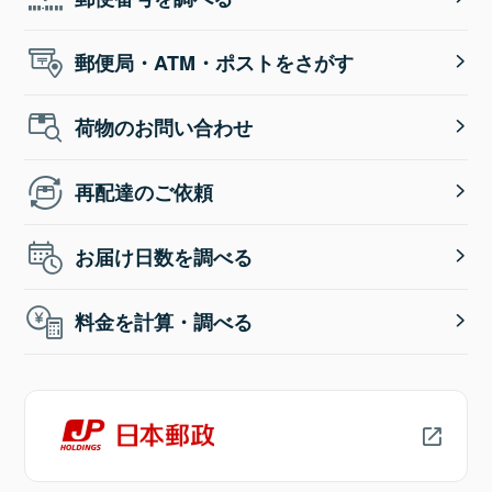
郵便局・ATM・ポストをさがす
荷物のお問い合わせ
再配達のご依頼
お届け日数を調べる
料金を計算・調べる