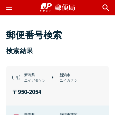
郵便番号検索
検索結果
新潟県
新潟市
ニイガタケン
ニイガタシ
950-2054
新潟県
新潟市西区