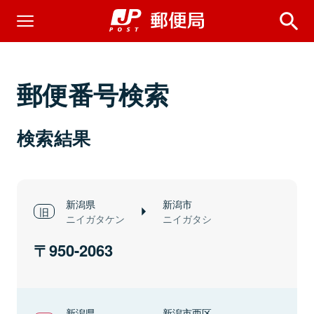
郵便番号検索
検索結果
新潟県
新潟市
ニイガタケン
ニイガタシ
950-2063
新潟県
新潟市西区