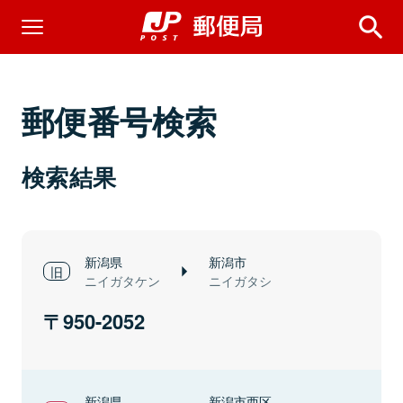
郵便番号検索
検索結果
新潟県
新潟市
ニイガタケン
ニイガタシ
950-2052
新潟県
新潟市西区