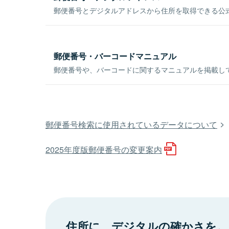
郵便番号とデジタルアドレスから住所を取得できる公式
郵便番号・バーコードマニュアル
郵便番号や、バーコードに関するマニュアルを掲載し
郵便番号検索に使用されているデータについて
2025年度版郵便番号の変更案内
住所に、デジタルの確かさを。