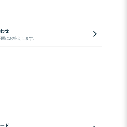
わせ
疑問にお答えします。
ード