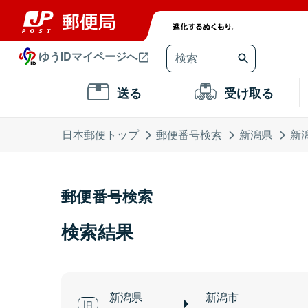
ゆうIDマイページへ
送る
受け取る
日本郵便トップ
郵便番号検索
新潟県
新
郵便番号検索
検索結果
新潟県
新潟市