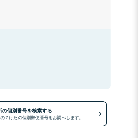
所の個別番号を検索する
所の７けたの個別郵便番号をお調べします。