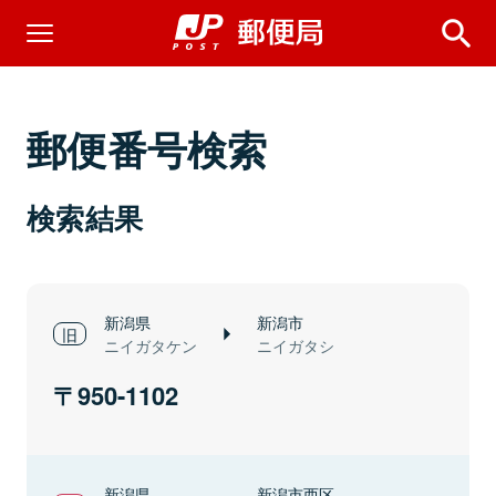
郵便番号検索
検索結果
新潟県
新潟市
ニイガタケン
ニイガタシ
950-1102
新潟県
新潟市西区