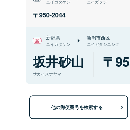
ニイガタケン
ニイガタシ
950-2044
新潟県
新潟市西区
ニイガタケン
ニイガタシニシク
坂井砂山
95
サカイスナヤマ
他の郵便番号を検索する