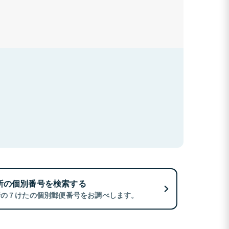
所の個別番号を検索する
所の７けたの個別郵便番号をお調べします。