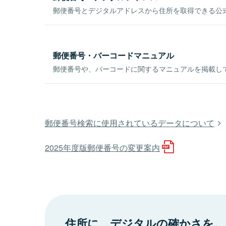
郵便番号とデジタルアドレスから住所を取得できる公式
郵便番号・バーコードマニュアル
郵便番号や、バーコードに関するマニュアルを掲載し
郵便番号検索に使用されているデータについて
2025年度版郵便番号の変更案内
住所に、デジタルの確かさを。