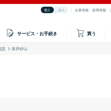
企業情報
採用情報
個人
法人
サービス・お手続き
買う
潟市
坂井砂山