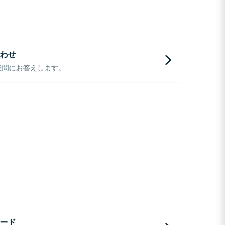
わせ
疑問にお答えします。
ード