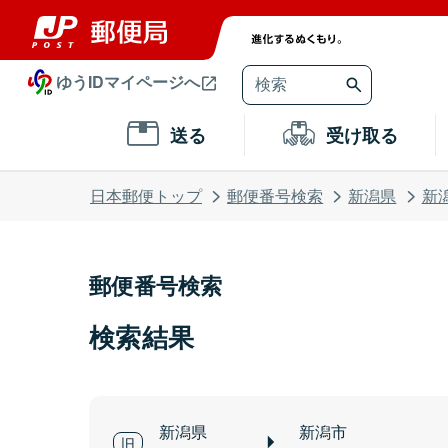
ゆうIDマイページへ
送る
受け取る
日本郵便トップ
郵便番号検索
新潟県
新
郵便番号検索
検索結果
新潟県
新潟市