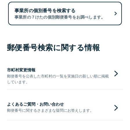
事業所の個別番号を検索する
事業所の７けたの個別郵便番号をお調べします。
郵便番号検索に関する情報
市町村変更情報
郵便番号を公表した市町村の一覧を実施日の新しい順に掲載
しています。
よくあるご質問・お問い合わせ
郵便番号に関するさまざまな疑問にお答えします。