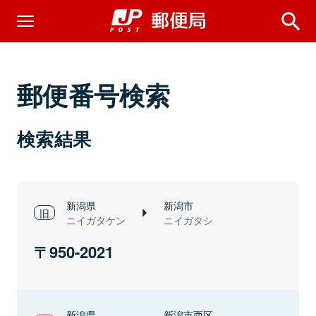
郵便番号検索
検索結果
新潟県
新潟市
ニイガタケン
ニイガタシ
950-2021
新潟県
新潟市西区