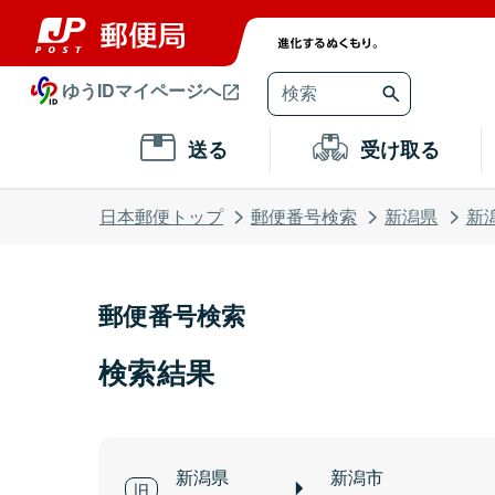
ゆうIDマイページへ
送る
受け取る
日本郵便トップ
郵便番号検索
新潟県
新
郵便番号検索
検索結果
新潟県
新潟市