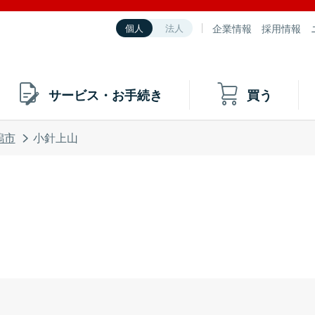
企業情報
採用情報
個人
法人
サービス・お手続き
買う
潟市
小針上山