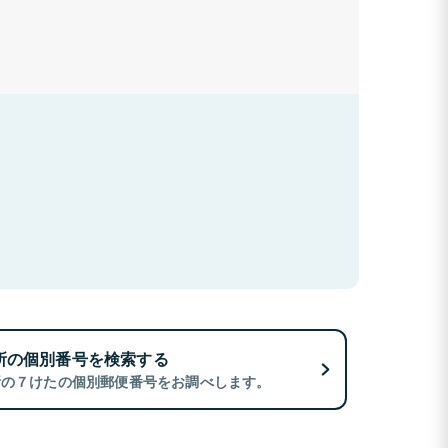
所の個別番号を検索する
所の７けたの個別郵便番号をお調べします。