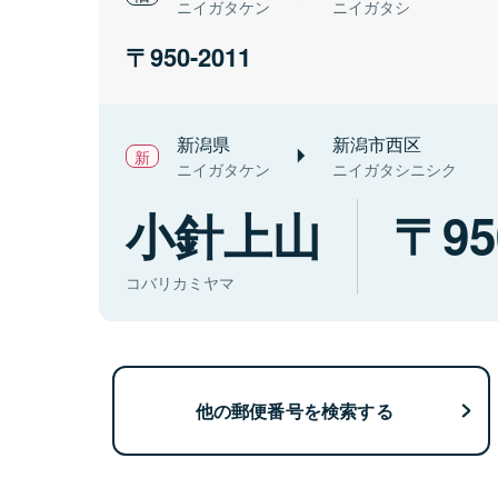
ニイガタケン
ニイガタシ
950-2011
新潟県
新潟市西区
ニイガタケン
ニイガタシニシク
小針上山
95
コバリカミヤマ
他の郵便番号を検索する