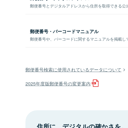
郵便番号とデジタルアドレスから住所を取得できる公式
郵便番号・バーコードマニュアル
郵便番号や、バーコードに関するマニュアルを掲載し
郵便番号検索に使用されているデータについて
2025年度版郵便番号の変更案内
住所に、デジタルの確かさを。