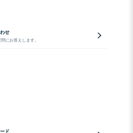
わせ
疑問にお答えします。
ード