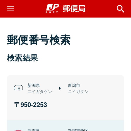
郵便番号検索
検索結果
新潟県
新潟市
ニイガタケン
ニイガタシ
950-2253
新潟県
新潟市西区