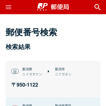
郵便番号検索
検索結果
新潟県
新潟市
ニイガタケン
ニイガタシ
950-1122
新潟県
新潟市西区