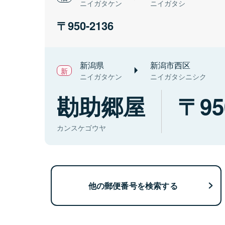
ニイガタケン
ニイガタシ
950-2136
新潟県
新潟市西区
ニイガタケン
ニイガタシニシク
勘助郷屋
95
カンスケゴウヤ
他の郵便番号を検索する