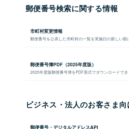
郵便番号検索に関する情報
市町村変更情報
郵便番号を公表した市町村の一覧を実施日の新しい順
郵便番号簿PDF（2025年度版）
2025年度版郵便番号簿をPDF形式でダウンロードで
ビジネス・法人のお客さま向
郵便番号・デジタルアドレスAPI