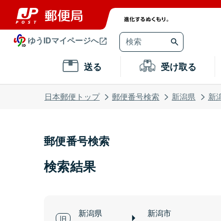
ゆうIDマイページへ
送る
受け取る
日本郵便トップ
郵便番号検索
新潟県
新
郵便番号検索
検索結果
新潟県
新潟市