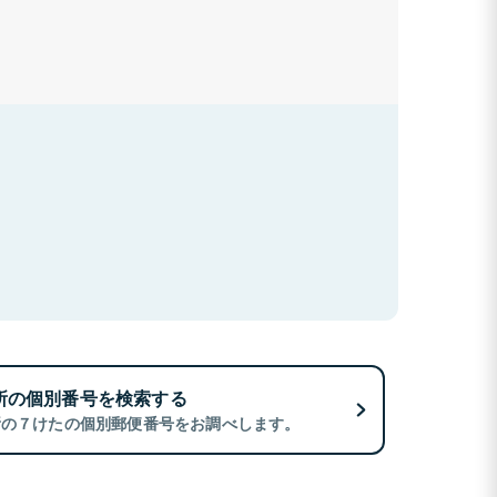
所の個別番号を検索する
所の７けたの個別郵便番号をお調べします。