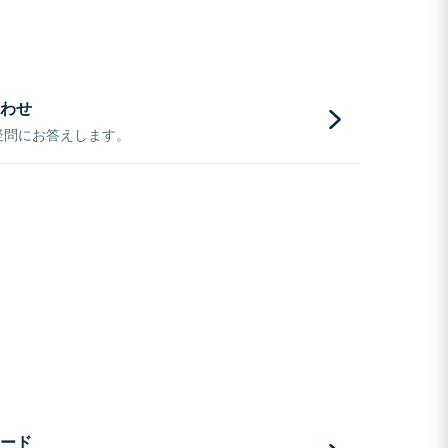
わせ
疑問にお答えします。
ード