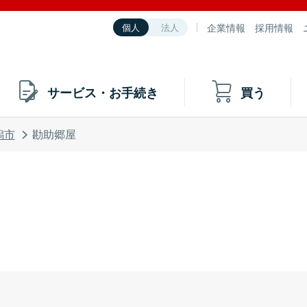
企業情報
採用情報
個人
法人
サービス・お手続き
買う
潟市
勘助郷屋