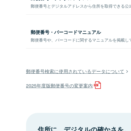
郵便番号とデジタルアドレスから住所を取得できる公式
郵便番号・バーコードマニュアル
郵便番号や、バーコードに関するマニュアルを掲載し
郵便番号検索に使用されているデータについて
2025年度版郵便番号の変更案内
住所に、デジタルの確かさを。