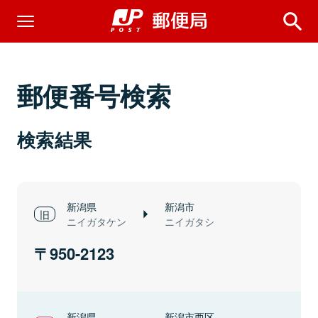
郵便番号検索
検索結果
新潟県
新潟市
ニイガタケン
ニイガタシ
950-2123
新潟県
新潟市西区