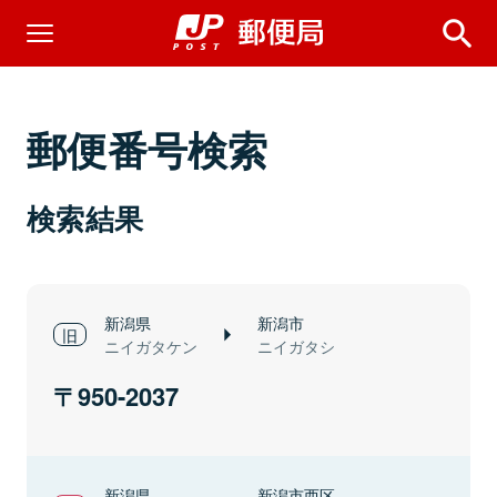
郵便番号検索
検索結果
新潟県
新潟市
ニイガタケン
ニイガタシ
950-2037
新潟県
新潟市西区