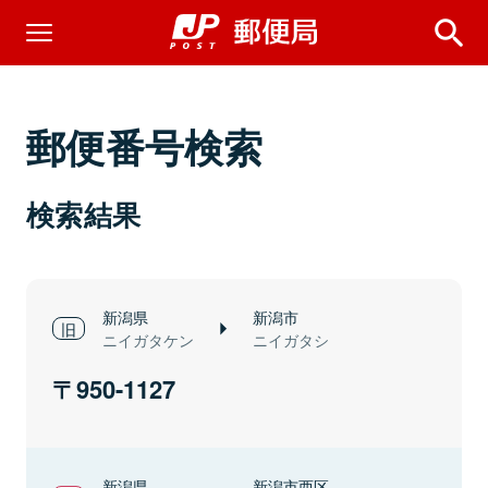
郵便番号検索
検索結果
新潟県
新潟市
ニイガタケン
ニイガタシ
950-1127
新潟県
新潟市西区