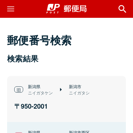
郵便番号検索
検索結果
新潟県
新潟市
ニイガタケン
ニイガタシ
950-2001
新潟県
新潟市西区