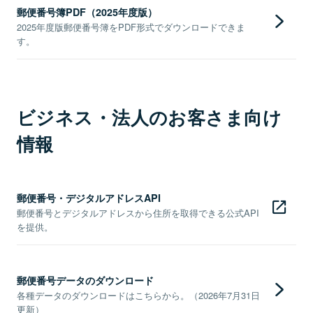
郵便番号簿PDF（2025年度版）
2025年度版郵便番号簿をPDF形式でダウンロードできま
す。
ビジネス・法人のお客さま向け
情報
郵便番号・デジタルアドレスAPI
郵便番号とデジタルアドレスから住所を取得できる公式API
を提供。
郵便番号データのダウンロード
各種データのダウンロードはこちらから。（2026年7月31日
更新）