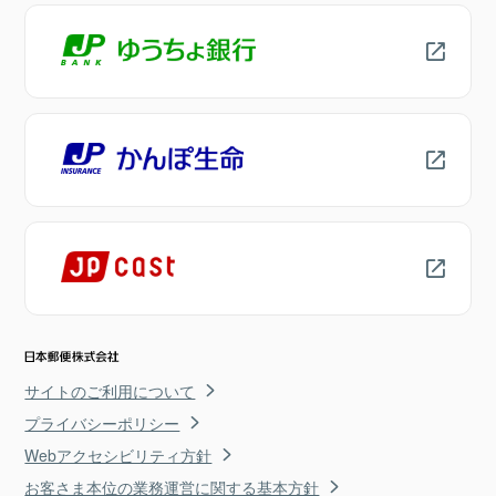
サイトのご利用について
プライバシーポリシー
Webアクセシビリティ方針
お客さま本位の業務運営に関する基本方針