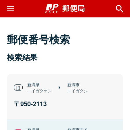
郵便番号検索
検索結果
新潟県
新潟市
ニイガタケン
ニイガタシ
950-2113
新潟県
新潟市西区