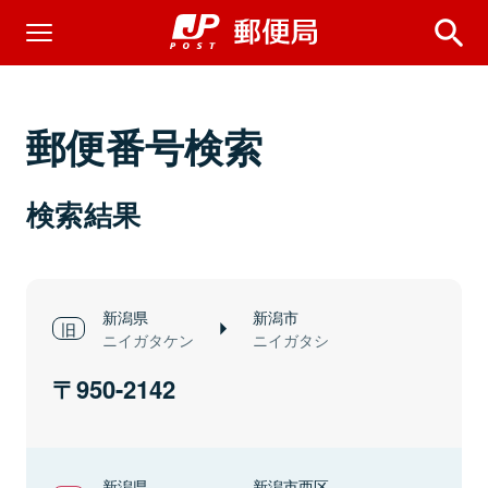
郵便番号検索
検索結果
新潟県
新潟市
ニイガタケン
ニイガタシ
950-2142
新潟県
新潟市西区