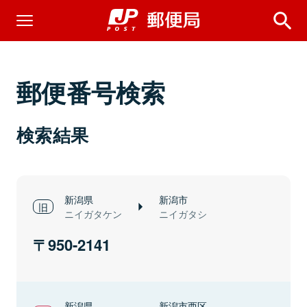
郵便番号検索
検索結果
新潟県
新潟市
ニイガタケン
ニイガタシ
950-2141
新潟県
新潟市西区