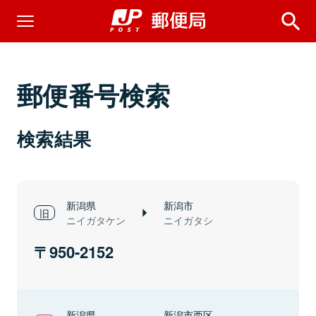
郵便番号検索
検索結果
新潟県
新潟市
ニイガタケン
ニイガタシ
950-2152
新潟県
新潟市西区