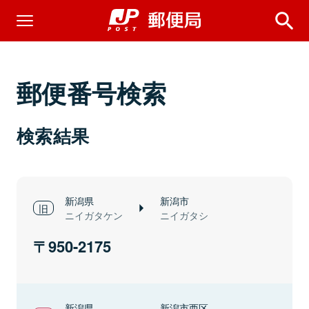
郵便番号検索
検索結果
新潟県
新潟市
ニイガタケン
ニイガタシ
950-2175
新潟県
新潟市西区