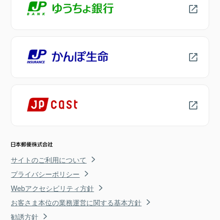
サイトのご利用について
プライバシーポリシー
Webアクセシビリティ方針
お客さま本位の業務運営に関する基本方針
勧誘方針