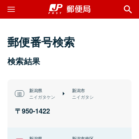
郵便番号検索
検索結果
新潟県
新潟市
ニイガタケン
ニイガタシ
950-1422
新潟県
新潟市南区