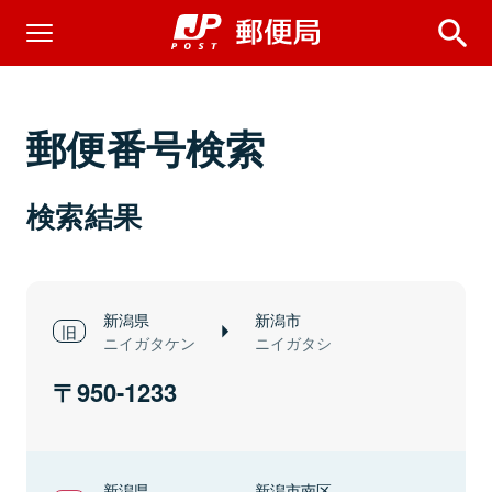
郵便番号検索
検索結果
新潟県
新潟市
ニイガタケン
ニイガタシ
950-1233
新潟県
新潟市南区