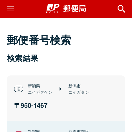
郵便番号検索
検索結果
新潟県
新潟市
ニイガタケン
ニイガタシ
950-1467
新潟県
新潟市南区