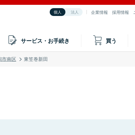
企業情報
採用情報
個人
法人
サービス・お手続き
買う
潟市南区
東笠巻新田