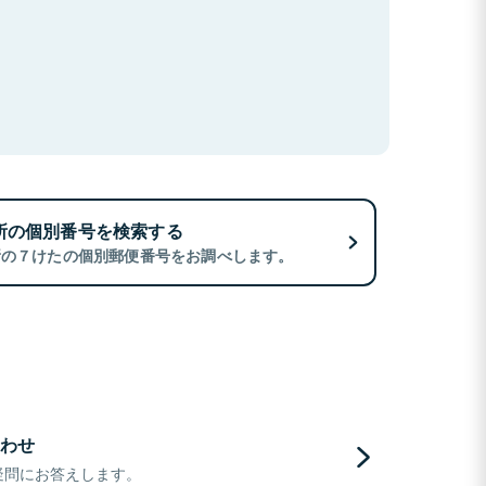
所の個別番号を検索する
所の７けたの個別郵便番号をお調べします。
わせ
疑問にお答えします。