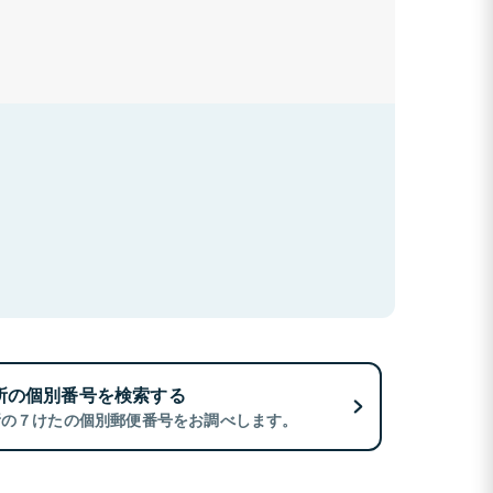
所の個別番号を検索する
所の７けたの個別郵便番号をお調べします。