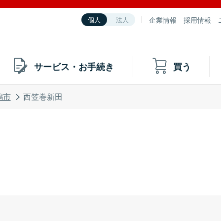
企業情報
採用情報
個人
法人
サービス・お手続き
買う
潟市
西笠巻新田