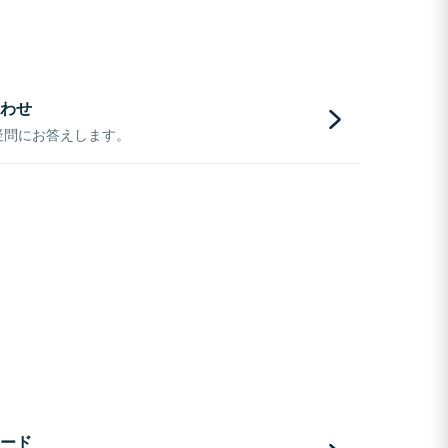
わせ
疑問にお答えします。
ード