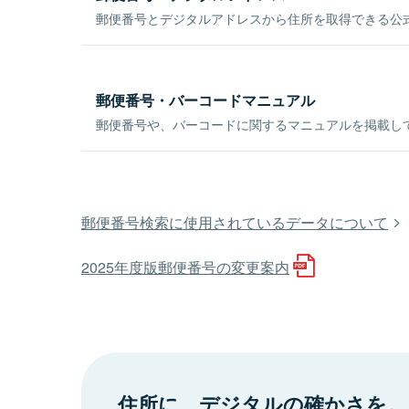
郵便番号とデジタルアドレスから住所を取得できる公式
郵便番号・バーコードマニュアル
郵便番号や、バーコードに関するマニュアルを掲載し
郵便番号検索に使用されているデータについて
2025年度版郵便番号の変更案内
住所に、デジタルの確かさを。