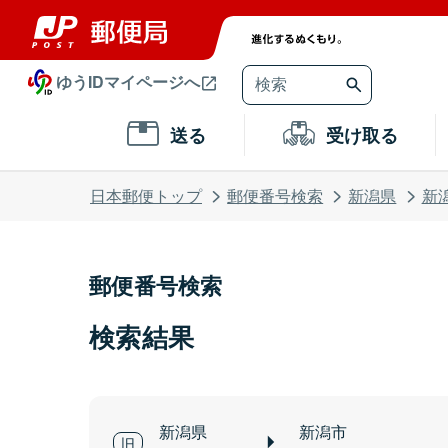
ゆうIDマイページへ
送る
受け取る
日本郵便トップ
郵便番号検索
新潟県
新
郵便番号検索
検索結果
新潟県
新潟市