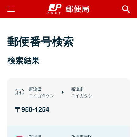
郵便番号検索
検索結果
新潟県
新潟市
ニイガタケン
ニイガタシ
950-1254
新潟県
新潟市南区