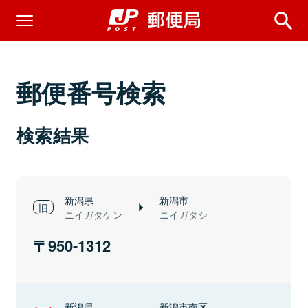
郵便番号検索
検索結果
新潟県
新潟市
ニイガタケン
ニイガタシ
950-1312
新潟県
新潟市南区