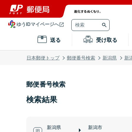
ゆうIDマイページへ
送る
受け取る
日本郵便トップ
郵便番号検索
新潟県
新
郵便番号検索
検索結果
新潟県
新潟市