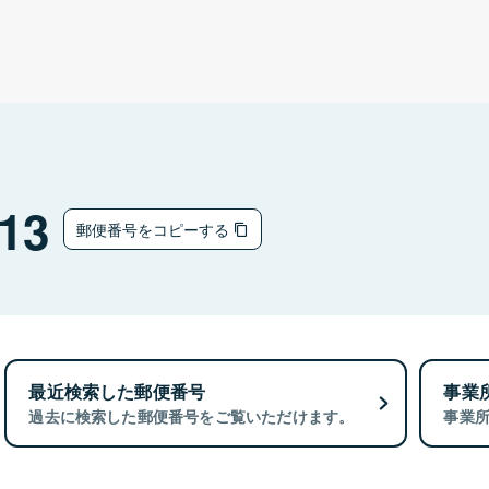
13
郵便番号をコピーする
最近検索した郵便番号
事業
過去に検索した郵便番号をご覧いただけます。
事業