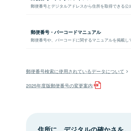
郵便番号とデジタルアドレスから住所を取得できる公式
郵便番号・バーコードマニュアル
郵便番号や、バーコードに関するマニュアルを掲載し
郵便番号検索に使用されているデータについて
2025年度版郵便番号の変更案内
住所に、デジタルの確かさを。