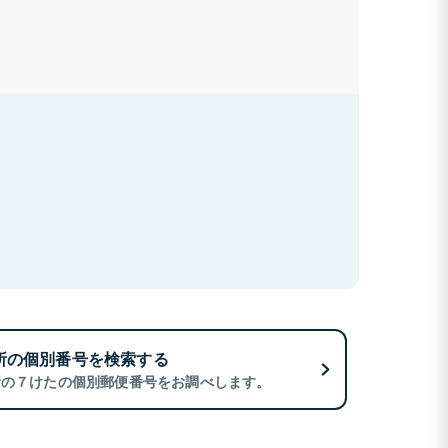
所の個別番号を検索する
所の７けたの個別郵便番号をお調べします。