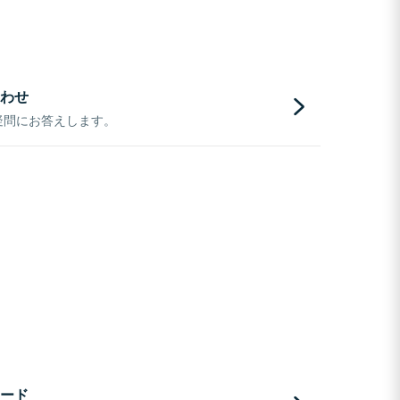
わせ
疑問にお答えします。
ード