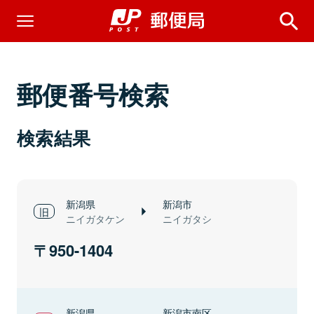
郵便番号検索
検索結果
新潟県
新潟市
ニイガタケン
ニイガタシ
950-1404
新潟県
新潟市南区