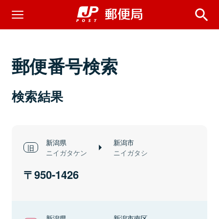
郵便番号検索
検索結果
新潟県
新潟市
ニイガタケン
ニイガタシ
950-1426
新潟県
新潟市南区