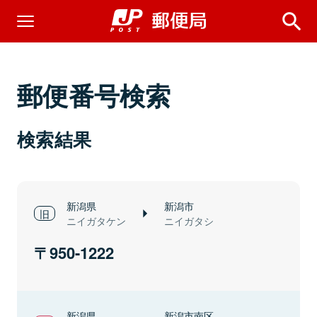
郵便番号検索
検索結果
新潟県
新潟市
ニイガタケン
ニイガタシ
950-1222
新潟県
新潟市南区