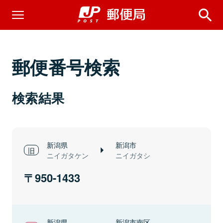
郵便番号検索
検索結果
新潟県
新潟市
ニイガタケン
ニイガタシ
950-1433
新潟県
新潟市南区