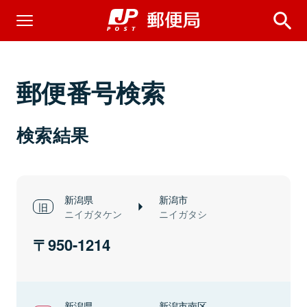
郵便番号検索
検索結果
新潟県
新潟市
ニイガタケン
ニイガタシ
950-1214
新潟県
新潟市南区