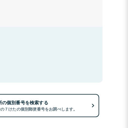
所の個別番号を検索する
所の７けたの個別郵便番号をお調べします。