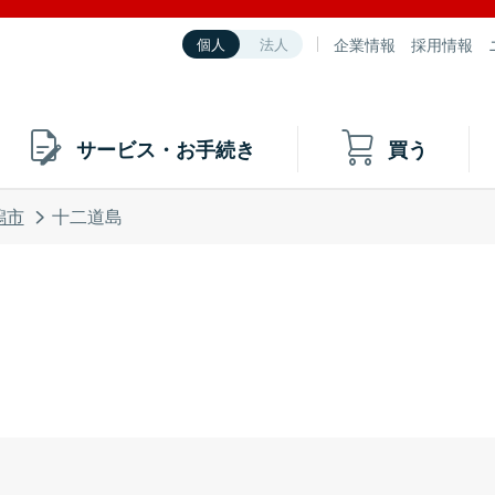
企業情報
採用情報
個人
法人
サービス・お手続き
買う
潟市
十二道島