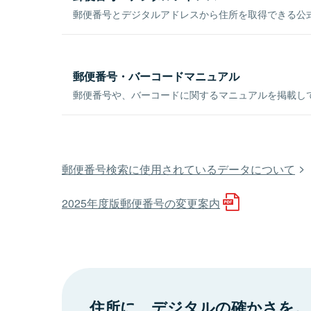
郵便番号とデジタルアドレスから住所を取得できる公式
郵便番号・バーコードマニュアル
郵便番号や、バーコードに関するマニュアルを掲載し
郵便番号検索に使用されているデータについて
2025年度版郵便番号の変更案内
住所に、デジタルの確かさを。