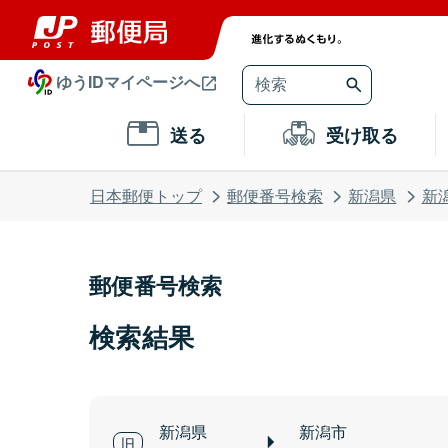
ゆうIDマイページへ
送る
受け取る
日本郵便トップ
郵便番号検索
新潟県
新
郵便番号検索
検索結果
新潟県
新潟市