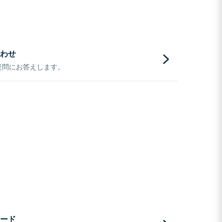
わせ
疑問にお答えします。
ード