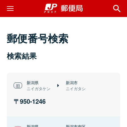
郵便番号検索
検索結果
新潟県
新潟市
ニイガタケン
ニイガタシ
950-1246
新潟県
新潟市南区