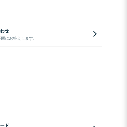
わせ
疑問にお答えします。
ード