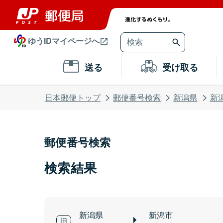
ゆうIDマイページへ
送る
受け取る
日本郵便トップ
郵便番号検索
新潟県
新
郵便番号検索
検索結果
新潟県
新潟市