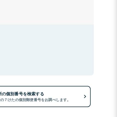
所の個別番号を検索する
所の７けたの個別郵便番号をお調べします。