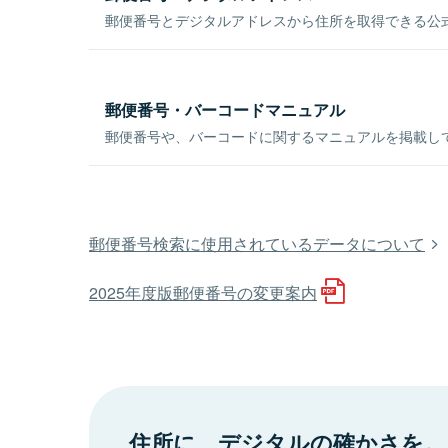
郵便番号とデジタルアドレスから住所を取得できる公式
郵便番号・バーコードマニュアル
郵便番号や、バーコードに関するマニュアルを掲載し
郵便番号検索に使用されているデータについて
2025年度版郵便番号の変更案内
住所に、デジタルの確かさを。