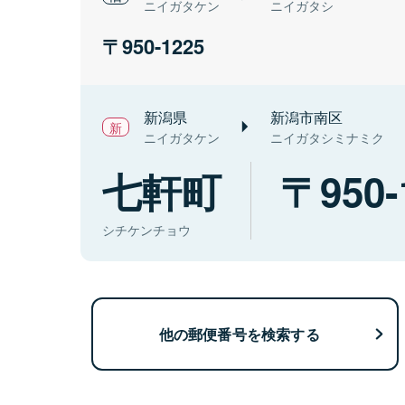
ニイガタケン
ニイガタシ
950-1225
新潟県
新潟市南区
ニイガタケン
ニイガタシミナミク
七軒町
950-
シチケンチョウ
他の郵便番号を検索する