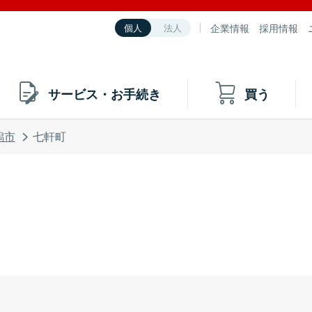
企業情報
採用情報
個人
法人
サービス・お手続き
買う
潟市
七軒町