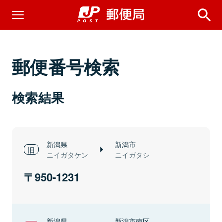
郵便番号検索
検索結果
新潟県
新潟市
ニイガタケン
ニイガタシ
950-1231
新潟県
新潟市南区