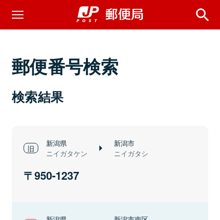
郵便番号検索
検索結果
新潟県
新潟市
ニイガタケン
ニイガタシ
950-1237
新潟県
新潟市南区