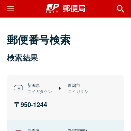
郵便番号検索
検索結果
新潟県
新潟市
ニイガタケン
ニイガタシ
950-1244
新潟県
新潟市南区