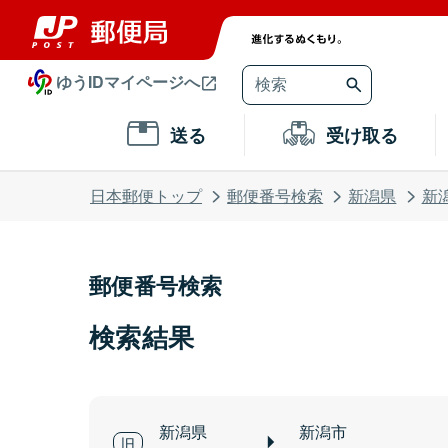
ゆうIDマイページへ
送る
受け取る
日本郵便トップ
郵便番号検索
新潟県
新
郵便番号検索
検索結果
新潟県
新潟市