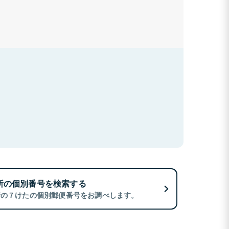
所の個別番号を検索する
所の７けたの個別郵便番号をお調べします。