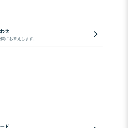
わせ
疑問にお答えします。
ード