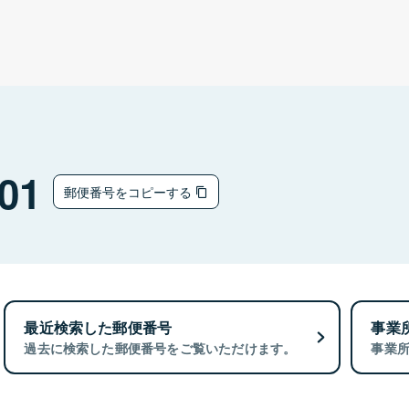
01
郵便番号をコピーする
最近検索した郵便番号
事業
過去に検索した郵便番号をご覧いただけます。
事業