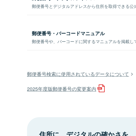
郵便番号とデジタルアドレスから住所を取得できる公式
郵便番号・バーコードマニュアル
郵便番号や、バーコードに関するマニュアルを掲載し
郵便番号検索に使用されているデータについて
2025年度版郵便番号の変更案内
住所に、デジタルの確かさを。