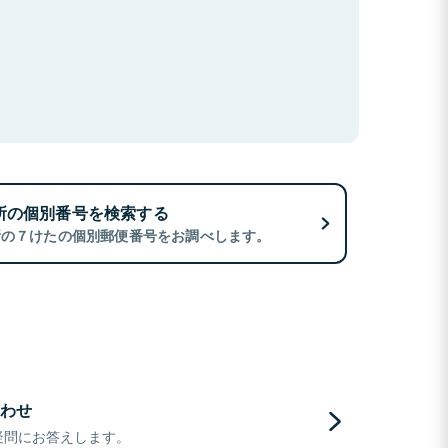
所の個別番号を検索する
所の７けたの個別郵便番号をお調べします。
わせ
疑問にお答えします。