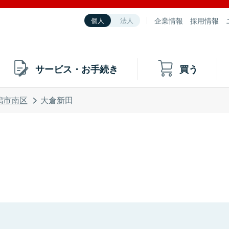
企業情報
採用情報
個人
法人
サービス・お手続き
買う
潟市南区
大倉新田