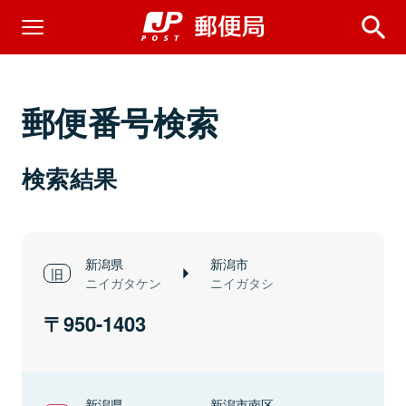
郵便番号検索
検索結果
新潟県
新潟市
ニイガタケン
ニイガタシ
950-1403
新潟県
新潟市南区