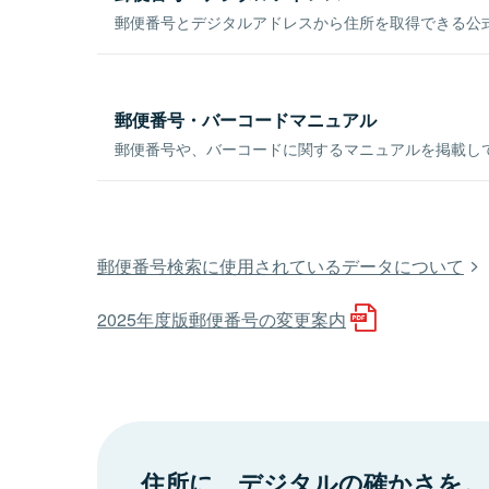
郵便番号とデジタルアドレスから住所を取得できる公式
郵便番号・バーコードマニュアル
郵便番号や、バーコードに関するマニュアルを掲載し
郵便番号検索に使用されているデータについて
2025年度版郵便番号の変更案内
住所に、デジタルの確かさを。