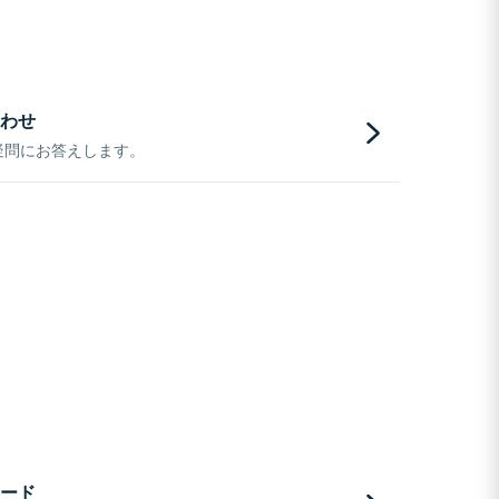
わせ
疑問にお答えします。
ード