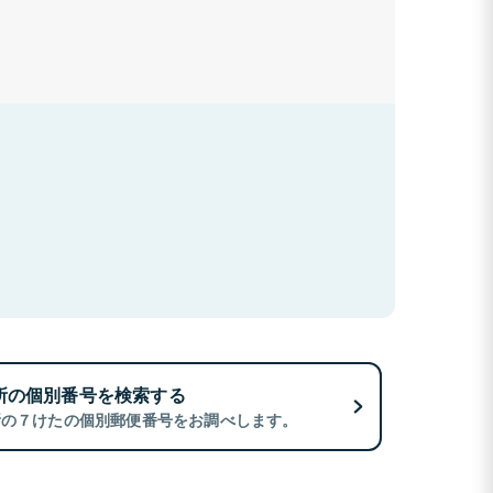
所の個別番号を検索する
所の７けたの個別郵便番号をお調べします。