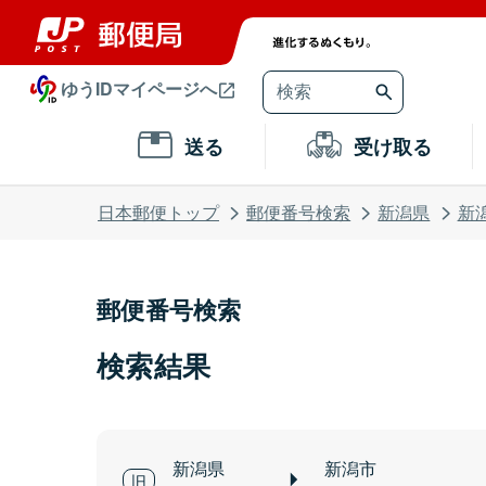
ゆうIDマイページへ
送る
受け取る
日本郵便トップ
郵便番号検索
新潟県
新
郵便番号検索
検索結果
新潟県
新潟市