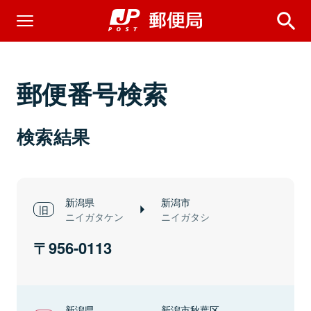
郵便番号検索
検索結果
新潟県
新潟市
ニイガタケン
ニイガタシ
956-0113
新潟県
新潟市秋葉区