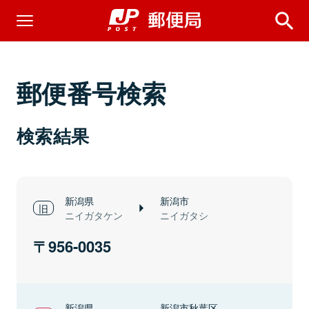
郵便番号検索
検索結果
新潟県
新潟市
ニイガタケン
ニイガタシ
956-0035
新潟県
新潟市秋葉区