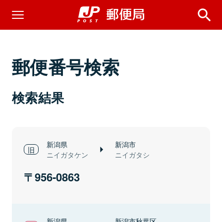
郵便番号検索
検索結果
新潟県
新潟市
ニイガタケン
ニイガタシ
956-0863
新潟県
新潟市秋葉区