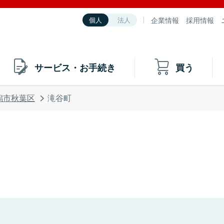
企業情報
採用情報
個人
法人
サービス・お手続き
買う
潟市秋葉区
滝谷町