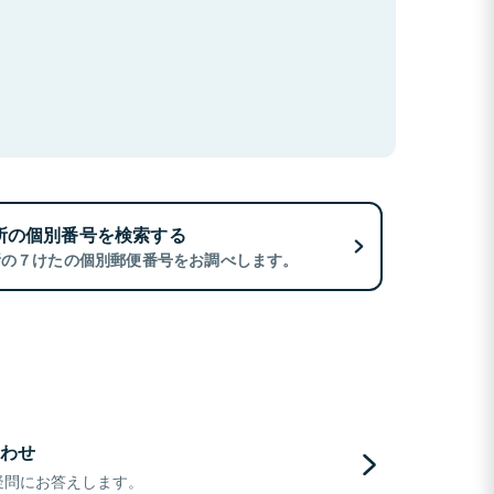
所の個別番号を検索する
所の７けたの個別郵便番号をお調べします。
わせ
疑問にお答えします。