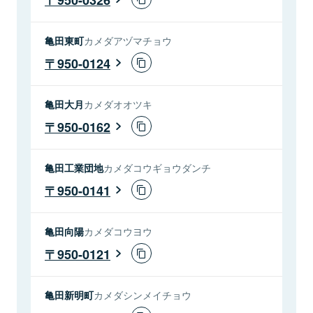
亀田東町
カメダアヅマチョウ
950-0124
亀田大月
カメダオオツキ
950-0162
亀田工業団地
カメダコウギョウダンチ
950-0141
亀田向陽
カメダコウヨウ
950-0121
亀田新明町
カメダシンメイチョウ