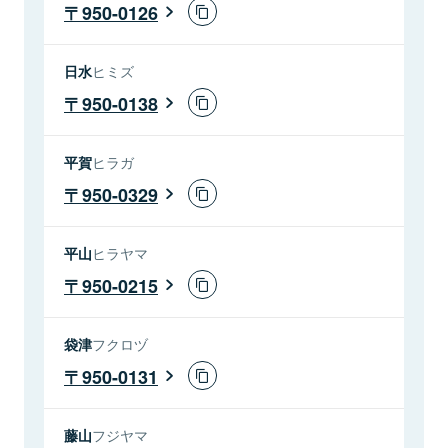
950-0126
日水
ヒミズ
950-0138
平賀
ヒラガ
950-0329
平山
ヒラヤマ
950-0215
袋津
フクロヅ
950-0131
藤山
フジヤマ