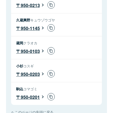
950-0213
久蔵興野
キュウゾウゴヤ
950-1145
蔵岡
クラオカ
950-0103
小杉
コスギ
950-0203
駒込
コマゴミ
950-0201
このページの先頭に戻る