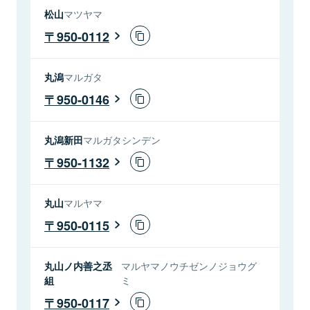
松山
マツヤマ
950-0112
丸潟
マルガタ
950-0146
丸潟新田
マルガタシンデン
950-1132
丸山
マルヤマ
950-0115
丸山ノ内善之丞
マルヤマノウチゼンノジョウグ
組
ミ
950-0117