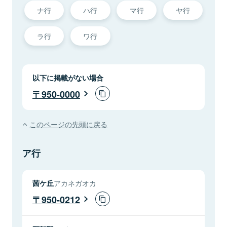
ナ行
ハ行
マ行
ヤ行
ラ行
ワ行
以下に掲載がない場合
950-0000
このページの先頭に戻る
ア行
茜ケ丘
アカネガオカ
950-0212