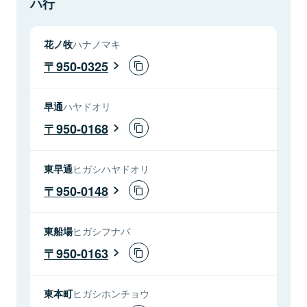
ハ行
花ノ牧
ハナノマキ
950-0325
早通
ハヤドオリ
950-0168
東早通
ヒガシハヤドオリ
950-0148
東船場
ヒガシフナバ
950-0163
東本町
ヒガシホンチョウ