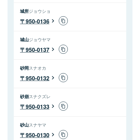
城所
ジョウショ
950-0136
城山
ジョウヤマ
950-0137
砂岡
スナオカ
950-0132
砂崩
スナクズレ
950-0133
砂山
スナヤマ
950-0130