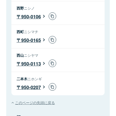
西野
ニシノ
950-0106
西町
ニシマチ
950-0165
西山
ニシヤマ
950-0113
二本木
ニホンギ
950-0207
このページの先頭に戻る