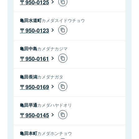
950-0125
亀田水道町
カメダスイドウチョウ
950-0123
亀田中島
カメダナカジマ
950-0161
亀田長潟
カメダナガタ
950-0169
亀田早通
カメダハヤドオリ
950-0145
亀田本町
カメダホンチョウ