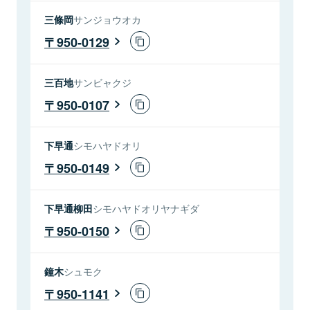
三條岡
サンジョウオカ
950-0129
三百地
サンビャクジ
950-0107
下早通
シモハヤドオリ
950-0149
下早通柳田
シモハヤドオリヤナギダ
950-0150
鐘木
シュモク
950-1141