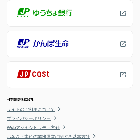
サイトのご利用について
プライバシーポリシー
Webアクセシビリティ方針
お客さま本位の業務運営に関する基本方針