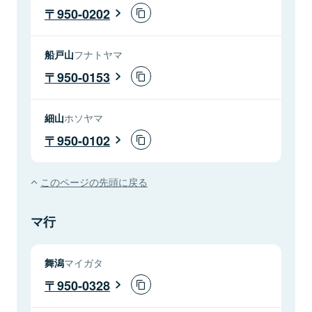
950-0202
船戸山
フナトヤマ
950-0153
細山
ホソヤマ
950-0102
このページの先頭に戻る
マ行
舞潟
マイガタ
950-0328