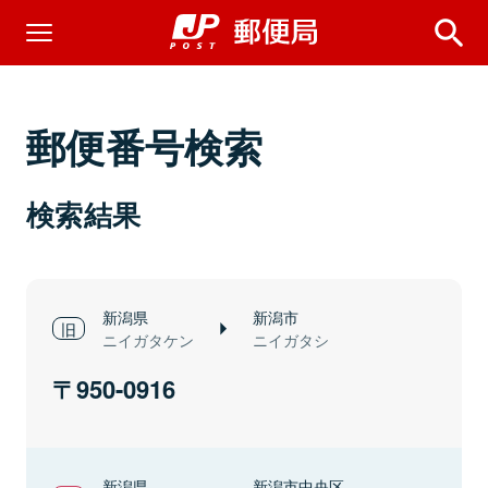
郵便番号検索
検索結果
新潟県
新潟市
ニイガタケン
ニイガタシ
950-0916
新潟県
新潟市中央区